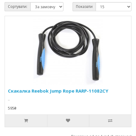
Сортувати:
Показати
Скакалка Reebok Jump Rope RARP-11082CY
..
595₴