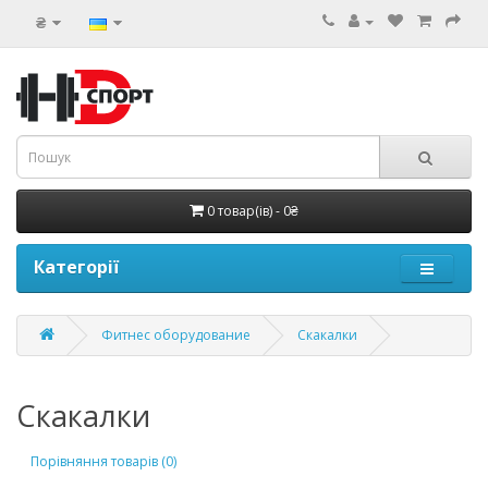
₴
0 товар(ів) - 0₴
Категорії
Фитнес оборудование
Скакалки
Скакалки
Порівняння товарів (0)