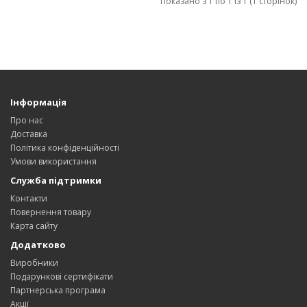
Показано з 1 по 1 із 1 (1 сторінок)
Інформація
Про нас
Доставка
Політика конфіденційності
Умови використання
Служба підтримки
Контакти
Повернення товару
Карта сайту
Додатково
Виробники
Подарункові сертифікати
Партнерська програма
Акції