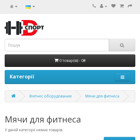
₴
0 товар(ів) - 0₴
Категорії
Фитнес оборудование
Мячи для фитнеса
Мячи для фитнеса
У даній категорії немає товарів.