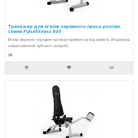
Тренажер для м'язів черевного преса-розгин.
спини Pulsefitness 604
М'язи: верхня і середня частини прямого м'яза живота. Вторинна
навантаження: зубчасті і міжреб..
0₴