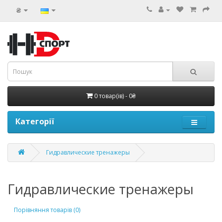
₴
0 товар(ів) - 0₴
Категорії
Гидравлические тренажеры
Гидравлические тренажеры
Порівняння товарів (0)