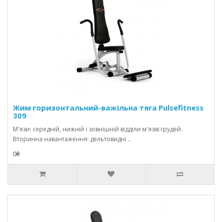
Жим горизонтальний-важільна тяга Pulsefitness
309
М'язи: середній, нижній і зовнішній відділи м'язів грудей.
Вторинна навантаження: дельтовидні ..
0₴