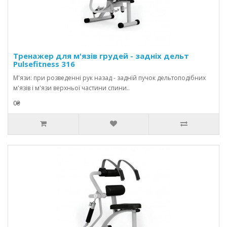
Тренажер для м'язів грудей - задніх дельт
Pulsefitness 316
М'язи: при розведенні рук назад - задній пучок дельтоподібних
м'язів і м'язи верхньої частини спини..
0₴