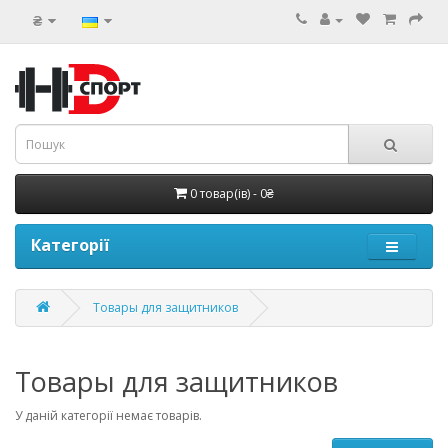
₴
0 товар(ів) - 0₴
Категорії
Товары для защитников
Товары для защитников
У даній категорії немає товарів.