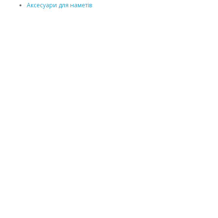
Аксесуари для наметів