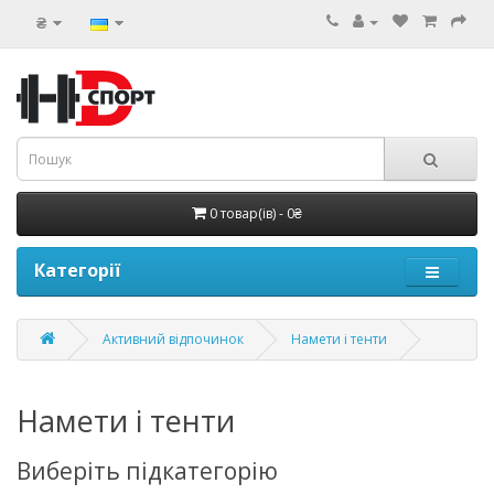
₴
0 товар(ів) - 0₴
Категорії
Активний відпочинок
Намети і тенти
Намети і тенти
Виберіть підкатегорію