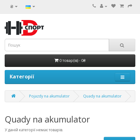
₴
0 товар(ів) - 0₴
Категорії
Pojazdy na akumulator
Quady na akumulator
Quady na akumulator
У даній категорії немає товарів.