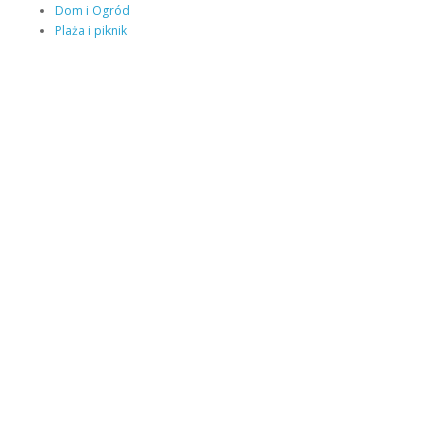
Dom i Ogród
Plaża i piknik