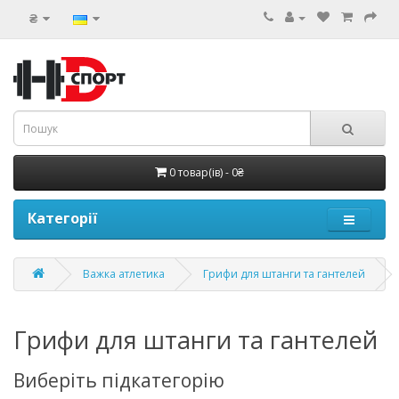
₴
0 товар(ів) - 0₴
Категорії
Важка атлетика
Грифи для штанги та гантелей
Грифи для штанги та гантелей
Виберіть підкатегорію